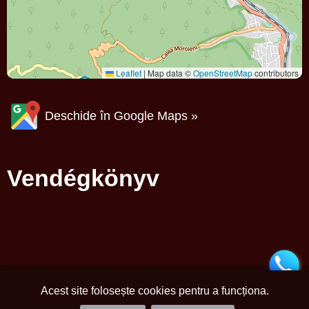
Leaflet
|
Map data ©
OpenStreetMap
contributors
Deschide în Google Maps »
Vendégkönyv
Acest site folosește cookies pentru a funcționa.