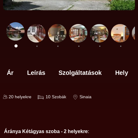
Ár
Leírás
Szolgáltatások
Hely
20
helyekre
10
Szobák
Sinaia
:
Áránya Kétágyas szoba - 2 helyekre