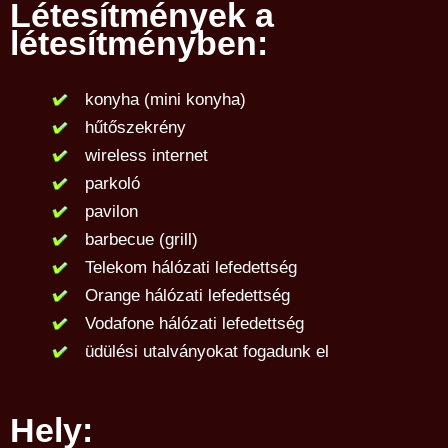
Létesítmények a
létesítményben:
konyha (mini konyha)
hűtőszekrény
wireless internet
parkoló
pavilon
barbecue (grill)
Telekom hálózati lefedettség
Orange hálózati lefedettség
Vodafone hálózati lefedettség
üdülési utalványokat fogadunk el
Hely: